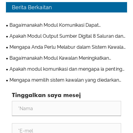
Berita Berkaitan
Bagaimanakah Modul Komunikasi Dapat
Meningkatkan Kesalinghubungan Industri?
Apakah Modul Output Sumber Digital 8 Saluran dan
Mengapa Ia Penting untuk Automasi Industri?
Mengapa Anda Perlu Melabur dalam Sistem Kawalan
Teragih?
Bagaimanakah Modul Kawalan Meningkatkan
Kecekapan Automasi Perindustrian?
Apakah modul komunikasi dan mengapa ia penting
dalam sistem perindustrian moden?
Mengapa memilih sistem kawalan yang diedarkan
untuk automasi perindustrian moden?
Tinggalkan saya mesej