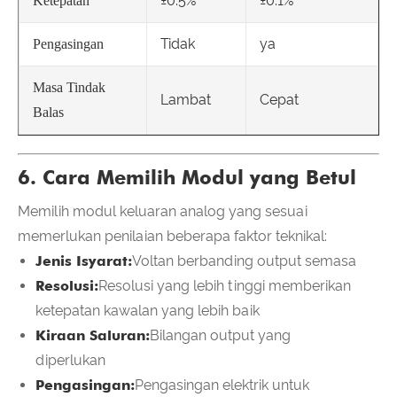
±0.5%
±0.1%
Ketepatan
Tidak
ya
Pengasingan
Masa Tindak
Lambat
Cepat
Balas
6. Cara Memilih Modul yang Betul
Memilih modul keluaran analog yang sesuai
memerlukan penilaian beberapa faktor teknikal:
Jenis Isyarat:
Voltan berbanding output semasa
Resolusi:
Resolusi yang lebih tinggi memberikan
ketepatan kawalan yang lebih baik
Kiraan Saluran:
Bilangan output yang
diperlukan
Pengasingan:
Pengasingan elektrik untuk