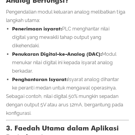
Analog Berfungsi?
Pengendalian modul keluaran analog melibatkan tiga
langkah utama:
Penerimaan isyarat:
PLC menghantar nilai
digital yang mewakili tahap output yang
dikehendaki.
Penukaran Digital-ke-Analog (DAC):
Modul
menukar nilai digital ini kepada isyarat analog
berkadar.
Penghantaran Isyarat:
Isyarat analog dihantar
ke peranti medan untuk mengawal operasinya.
Sebagai contoh, nilai digital 50% mungkin sepadan
dengan output 5V atau arus 12mA, bergantung pada
konfigurasi.
3. Faedah Utama dalam Aplikasi