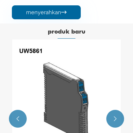
menyerahkan

produk baru

