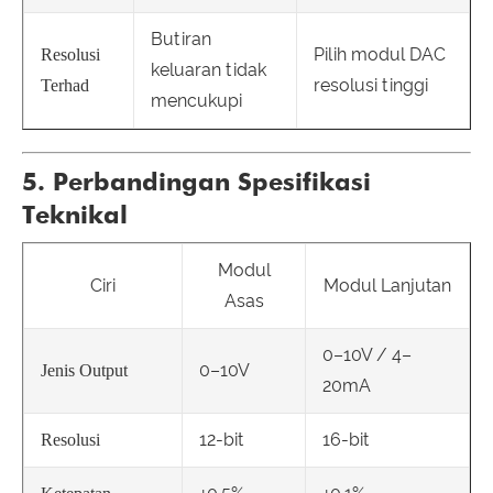
Butiran
Pilih modul DAC
Resolusi
keluaran tidak
resolusi tinggi
Terhad
mencukupi
5. Perbandingan Spesifikasi
Teknikal
Modul
Ciri
Modul Lanjutan
Asas
0–10V / 4–
0–10V
Jenis Output
20mA
12-bit
16-bit
Resolusi