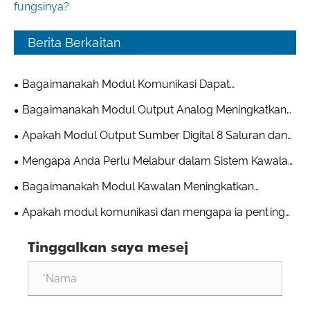
fungsinya?
Berita Berkaitan
Bagaimanakah Modul Komunikasi Dapat
Meningkatkan Kesalinghubungan Industri?
Bagaimanakah Modul Output Analog Meningkatkan
Sistem Kawalan Perindustrian?
Apakah Modul Output Sumber Digital 8 Saluran dan
Mengapa Ia Penting untuk Automasi Industri?
Mengapa Anda Perlu Melabur dalam Sistem Kawalan
Teragih?
Bagaimanakah Modul Kawalan Meningkatkan
Kecekapan Automasi Perindustrian?
Apakah modul komunikasi dan mengapa ia penting
dalam sistem perindustrian moden?
Tinggalkan saya mesej