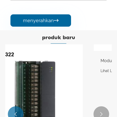
menyerahkan

produk baru

