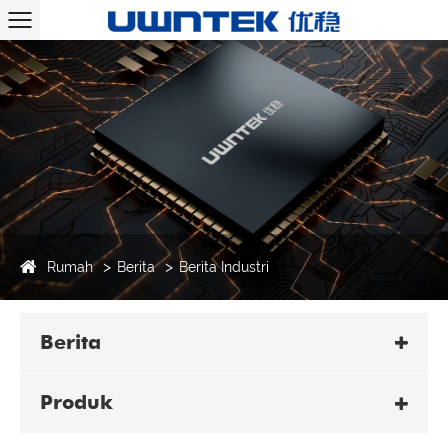
Rumah
Berita
Berita Industri
Berita
Produk