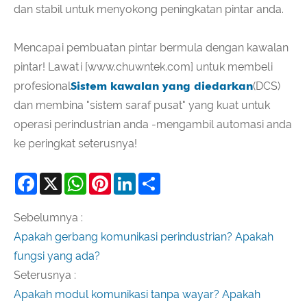
dan stabil untuk menyokong peningkatan pintar anda.
Mencapai pembuatan pintar bermula dengan kawalan
pintar! Lawati [www.chuwntek.com] untuk membeli
profesional
Sistem kawalan yang diedarkan
(DCS)
dan membina "sistem saraf pusat" yang kuat untuk
operasi perindustrian anda -mengambil automasi anda
ke peringkat seterusnya!
Facebook
X
WhatsApp
Pinterest
LinkedIn
Share
Sebelumnya :
Apakah gerbang komunikasi perindustrian? Apakah
fungsi yang ada?
Seterusnya :
Apakah modul komunikasi tanpa wayar? Apakah